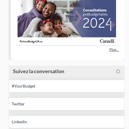
Plus...
Suivez la conversation
(Liens externes)
#YourBudget
(Liens externes)
Twitter
(Liens externes)
Linkedin